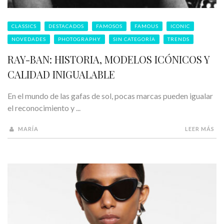
CLASSICS
DESTACADOS
FAMOSOS
FAMOUS
ICONIC
NOVEDADES
PHOTOGRAPHY
SIN CATEGORÍA
TRENDS
RAY-BAN: HISTORIA, MODELOS ICÓNICOS Y
CALIDAD INIGUALABLE
En el mundo de las gafas de sol, pocas marcas pueden igualar
el reconocimiento y ...
MARÍA
LEER MÁS