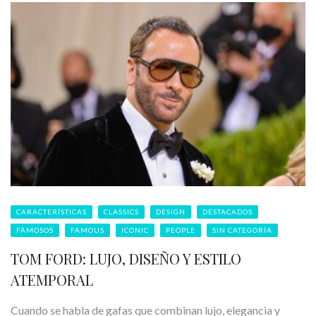
CARACTERÍSTICAS
CLASSICS
DESIGN
DESTACADOS
FAMOSOS
FAMOUS
ICONIC
PEOPLE
SIN CATEGORÍA
TOM FORD: LUJO, DISEÑO Y ESTILO
ATEMPORAL
Cuando se habla de gafas que combinan lujo, elegancia y