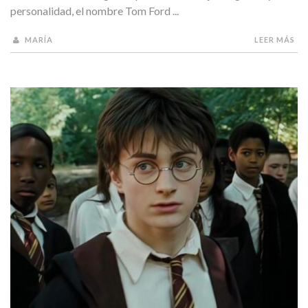
personalidad, el nombre Tom Ford ...
MARÍA
LEER MÁS