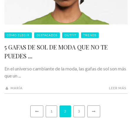
CÓMO ELEGIR
DESTACADOS
OUTFIT
TRENDS
5 GAFAS DE SOL DE MODA QUE NO TE
PUEDES ...
En el universo cambiante de la moda, las gafas de sol son más
que un ...
MARÍA
LEER MÁS
1
2
3