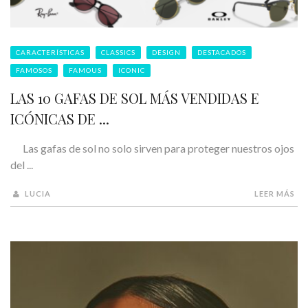
CARACTERÍSTICAS
CLASSICS
DESIGN
DESTACADOS
FAMOSOS
FAMOUS
ICONIC
LAS 10 GAFAS DE SOL MÁS VENDIDAS E
ICÓNICAS DE ...
Las gafas de sol no solo sirven para proteger nuestros ojos
del ...
LUCIA
LEER MÁS