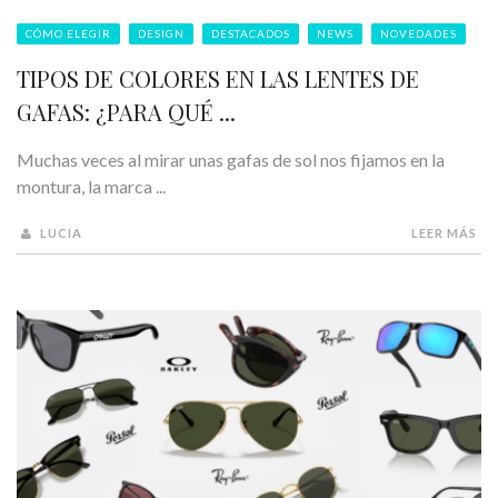
CÓMO ELEGIR
DESIGN
DESTACADOS
NEWS
NOVEDADES
TIPOS DE COLORES EN LAS LENTES DE
GAFAS: ¿PARA QUÉ ...
Muchas veces al mirar unas gafas de sol nos fijamos en la
montura, la marca ...
LUCIA
LEER MÁS