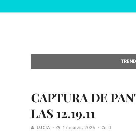
TREND
CAPTURA DE PANT
LAS 12.19.11
LUCIA
17 marzo, 2026
0