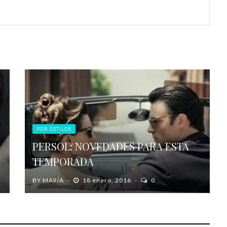
POR ESTILOS
PERSOL: NOVEDADES PARA ESTA
TEMPORADA
BY
MARÍA
18 enero, 2016
0