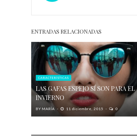
ENTRADAS RELACIONADAS
CARACTERÍSTICAS
LAS GAFAS ESPEJO SÍ SON PARA EL
INVIERNO
BY
MARÍA
11 diciembre, 2015
0