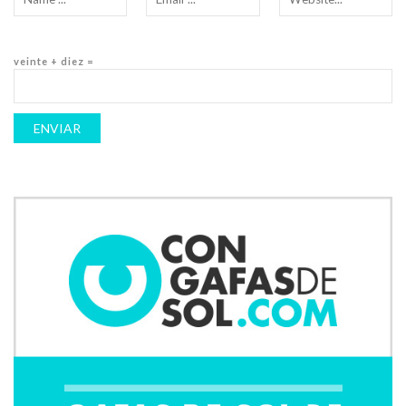
veinte + diez =