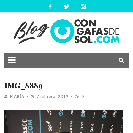
IMG_8889
MARÍA
7 febrero, 2019
0