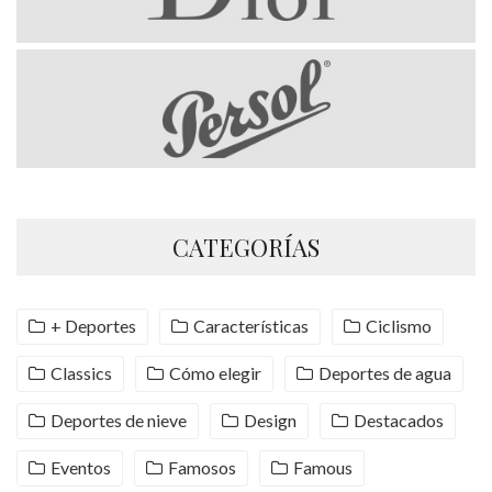
CATEGORÍAS
+ Deportes
Características
Ciclismo
Classics
Cómo elegir
Deportes de agua
Deportes de nieve
Design
Destacados
Eventos
Famosos
Famous