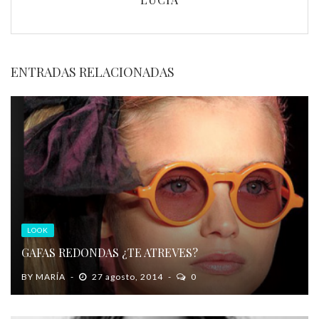
ENTRADAS RELACIONADAS
LOOK
GAFAS REDONDAS ¿TE ATREVES?
BY
MARÍA
27 agosto, 2014
0