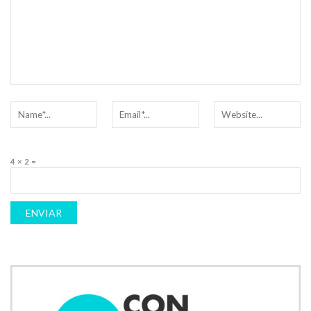
4 × 2 =