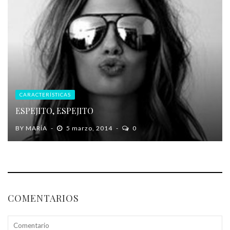
CARACTERÍSTICAS
ESPEJITO, ESPEJITO
BY
MARÍA
5 marzo, 2014
0
COMENTARIOS