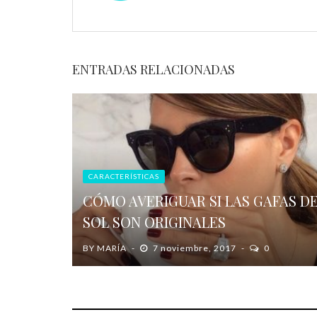
ENTRADAS RELACIONADAS
CARACTERÍSTICAS
CÓMO AVERIGUAR SI LAS GAFAS D
SOL SON ORIGINALES
BY
MARÍA
7 noviembre, 2017
0