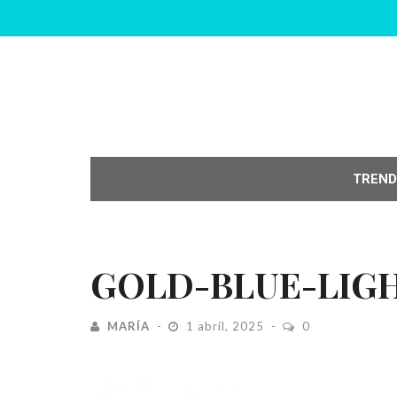
TREND
GOLD-BLUE-LIG
MARÍA
1 abril, 2025
0