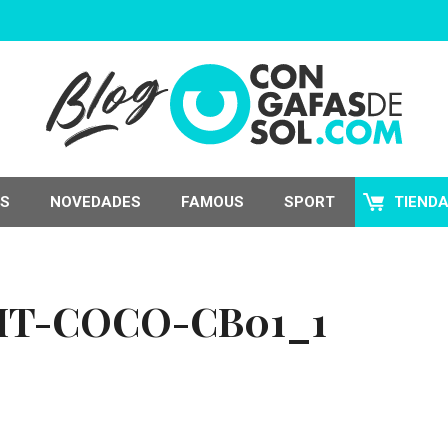
S
NOVEDADES
FAMOUS
SPORT
TIEND
HT-COCO-CB01_1