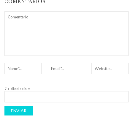
COMENTARIOS
7 + dieciseis =