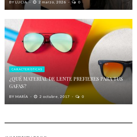
BY
LUCIA
2 marzo, 2026
0
CARACTERÍSTICAS
¿QUÉ MATERIAL DE LENTE PREFIERES PARA TUS
GAFAS?
BY
MARÍA
2 octubre, 2017
0