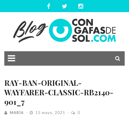
RAY-BAN-ORIGINAL-
WAYFARER-CLASSIC-RB2140-
901_7
MARÍA
15 mayo, 2025
0