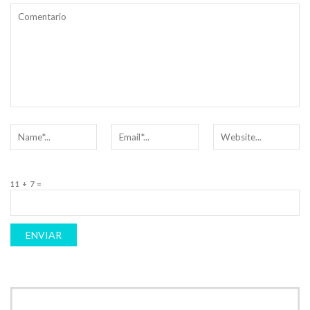
11 + 7 =