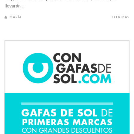
llevarán ...
MARÍA
LEER MÁS