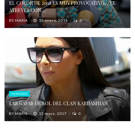
EL COLOR DE 2018 ES MUY PROVOCATIVO, ¿TE
ATREVES CON ...
BY
MARÍA
10 enero, 2018
0
FAMOSOS
LAS GAFAS DE SOL DEL CLAN KARDASHIAN
BY
MARÍA
12 mayo, 2017
0