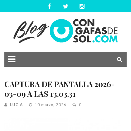
CAPTURA DE PANTALLA 2026-
03-09 A LAS 13.03.31
LUCIA
10 marzo, 2026
0