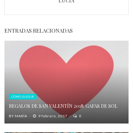
LUCIA
ENTRADAS RELACIONADAS
CÓMO ELEGIR
REGALOS DE SAN VALENTÍN 2018: GAFAS DE SOL
BY
MARÍA
9 febrero, 2017
0