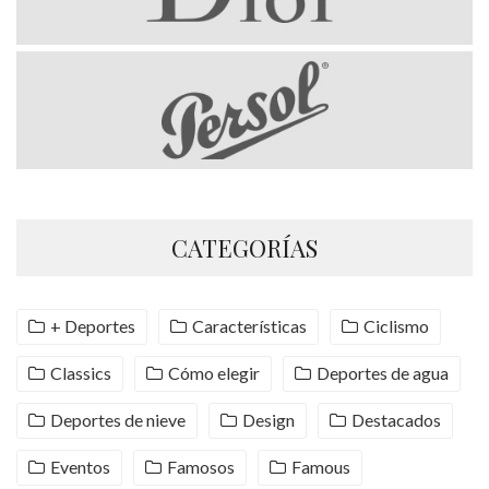
CATEGORÍAS
+ Deportes
Características
Ciclismo
Classics
Cómo elegir
Deportes de agua
Deportes de nieve
Design
Destacados
Eventos
Famosos
Famous