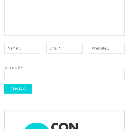
cinco × 5 =