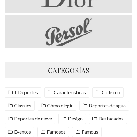
CATEGORÍAS
+ Deportes
Características
Ciclismo
Classics
Cómo elegir
Deportes de agua
Deportes de nieve
Design
Destacados
Eventos
Famosos
Famous