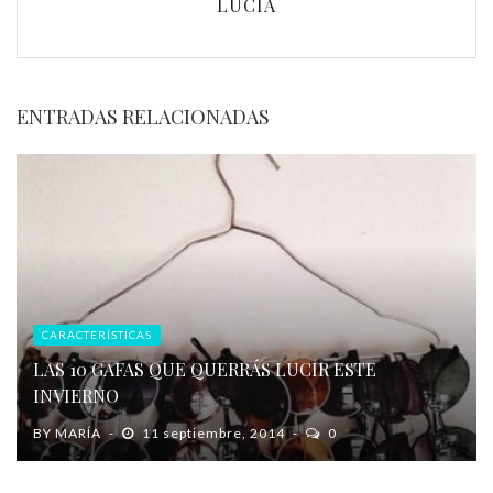
LUCIA
ENTRADAS RELACIONADAS
CARACTERÍSTICAS
LAS 10 GAFAS QUE QUERRÁS LUCIR ESTE
INVIERNO
BY
MARÍA
11 septiembre, 2014
0