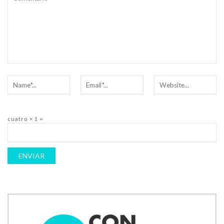
cuatro × 1 =