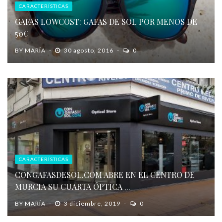
CARACTERÍSTICAS
GAFAS LOWCOST: GAFAS DE SOL POR MENOS DE
50€
BY
MARÍA
30 agosto, 2016
0
CARACTERÍSTICAS
CONGAFASDESOL.COM ABRE EN EL CENTRO DE
MURCIA SU CUARTA ÓPTICA ...
BY
MARÍA
3 diciembre, 2019
0