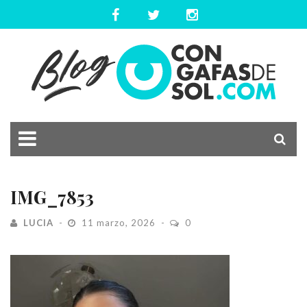
IMG_7853
LUCIA
11 marzo, 2026
0