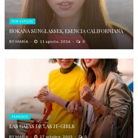
POR ESTILOS
HOKANA SUNGLASSES, ESENCIA CALIFORNIANA
BY
MARÍA
11 agosto, 2016
0
FAMOSOS
LAS GAFAS DE LAS IT-GIRLS
BY
MARÍA
27 octubre, 2015
0