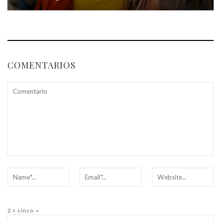
COMENTARIOS
2 × cinco =