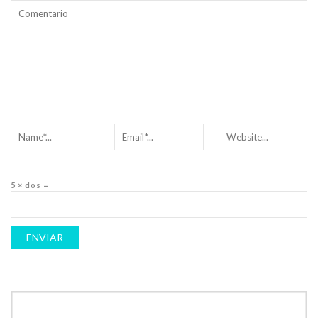
5 × dos =