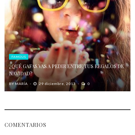
FAMOUS
¿QUÉ GAFAS VAS A PEDIR ENTRE TUS REGALOS DE
NAVIDAD?
BY
MARÍA
29 diciembre, 2013
0
COMENTARIOS