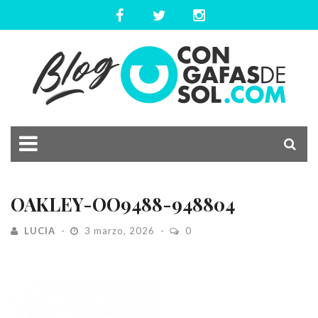
OAKLEY-OO9488-948804
LUCIA
3 marzo, 2026
0