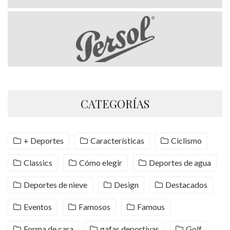
CATEGORÍAS
+ Deportes
Características
Ciclismo
Classics
Cómo elegir
Deportes de agua
Deportes de nieve
Design
Destacados
Eventos
Famosos
Famous
Forma de cara
gafas deportivas
Golf