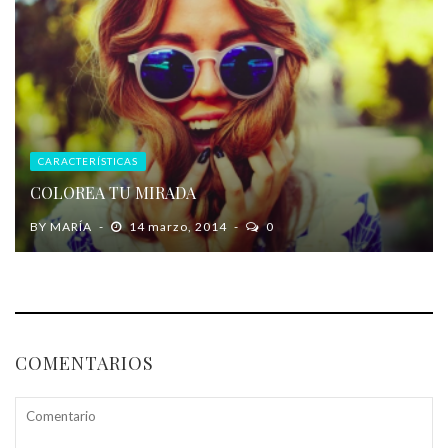
CARACTERÍSTICAS
COLOREA TU MIRADA
BY
MARÍA
14 marzo, 2014
0
COMENTARIOS