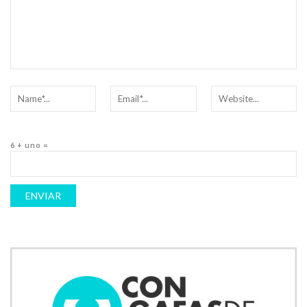
6 + uno =