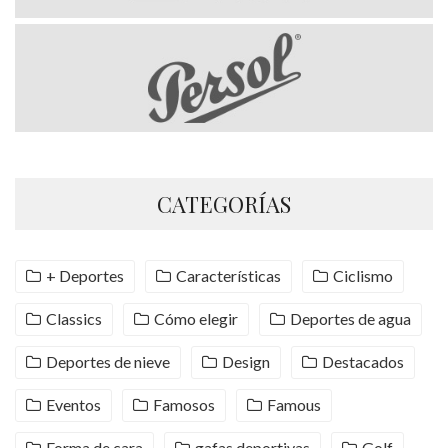
CATEGORÍAS
+ Deportes
Características
Ciclismo
Classics
Cómo elegir
Deportes de agua
Deportes de nieve
Design
Destacados
Eventos
Famosos
Famous
Forma de cara
gafas deportivas
Golf