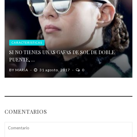
CARACTERÍSTICAS
SI NO TIENES UNAS GAFAS DE SOL DE DOBLE
PUENTE, ...
BY
MARÍA
31 agosto, 2017
0
COMENTARIOS