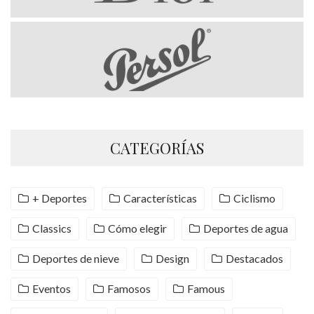
CATEGORÍAS
+ Deportes
Características
Ciclismo
Classics
Cómo elegir
Deportes de agua
Deportes de nieve
Design
Destacados
Eventos
Famosos
Famous