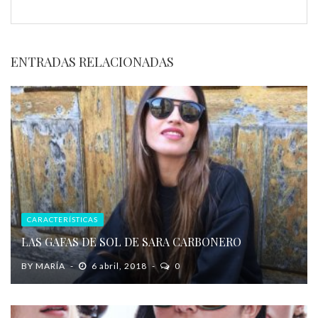
ENTRADAS RELACIONADAS
CARACTERÍSTICAS
LAS GAFAS DE SOL DE SARA CARBONERO
BY
MARÍA
6 abril, 2018
0