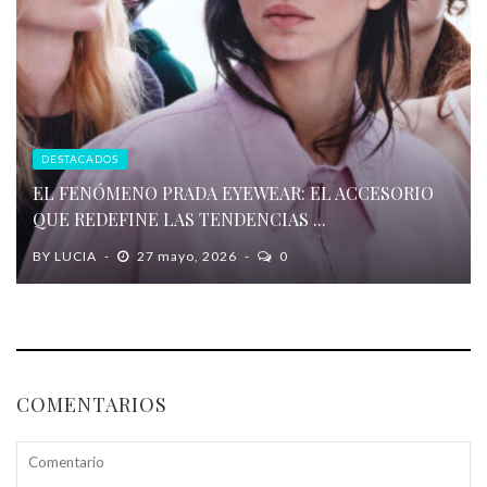
DESTACADOS
EL FENÓMENO PRADA EYEWEAR: EL ACCESORIO
QUE REDEFINE LAS TENDENCIAS ...
BY
LUCIA
27 mayo, 2026
0
COMENTARIOS