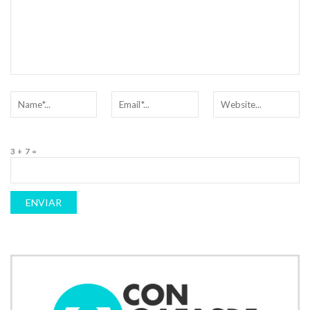
3 + 7 =