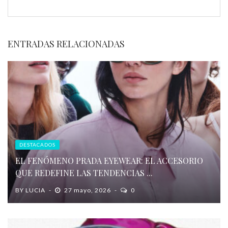
ENTRADAS RELACIONADAS
DESTACADOS
EL FENÓMENO PRADA EYEWEAR: EL ACCESORIO
QUE REDEFINE LAS TENDENCIAS ...
BY
LUCIA
27 mayo, 2026
0