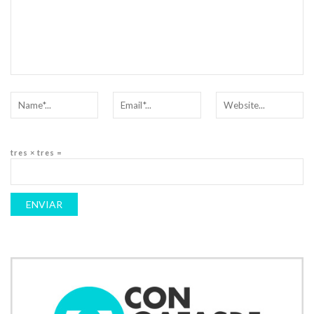
tres × tres =