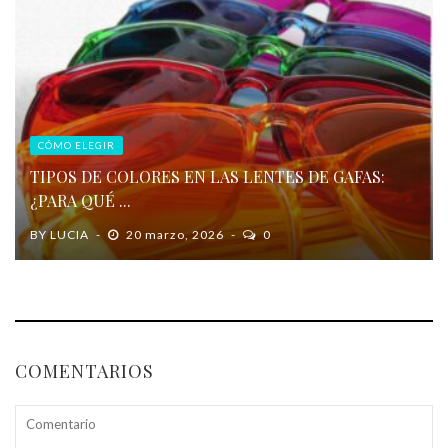
CÓMO ELEGIR
TIPOS DE COLORES EN LAS LENTES DE GAFAS:
¿PARA QUÉ ...
BY
LUCIA
20 marzo, 2026
0
COMENTARIOS