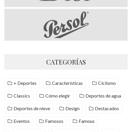
CATEGORÍAS
+ Deportes
Características
Ciclismo
Classics
Cómo elegir
Deportes de agua
Deportes de nieve
Design
Destacados
Eventos
Famosos
Famous