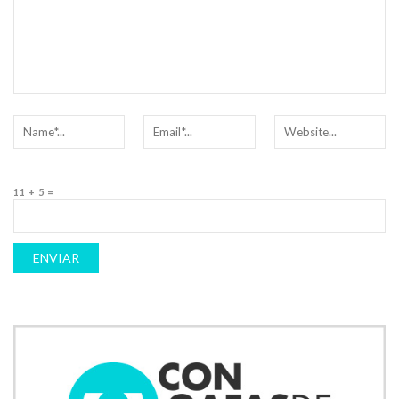
11 + 5 =