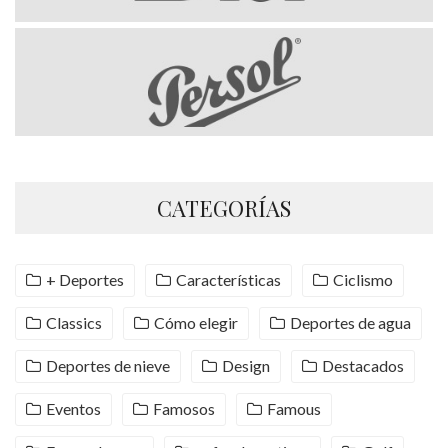
CATEGORÍAS
+ Deportes
Características
Ciclismo
Classics
Cómo elegir
Deportes de agua
Deportes de nieve
Design
Destacados
Eventos
Famosos
Famous