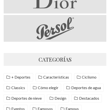
CATEGORÍAS
+ Deportes
Características
Ciclismo
Classics
Cómo elegir
Deportes de agua
Deportes de nieve
Design
Destacados
Eventos
Famosos
Famous