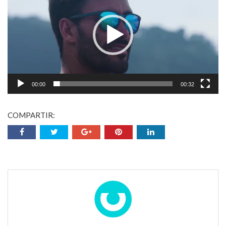
vídeo
00:00
00:32
COMPARTIR: