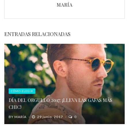
MARÍA
ENTRADAS RELACIONADAS
CÓMO ELEGIR
DÍA DEL ORGULLO 2017: ¡LLEVA LAS GAFAS MÁS
CHIC!
BY
MARÍA
29 junio, 2017
0