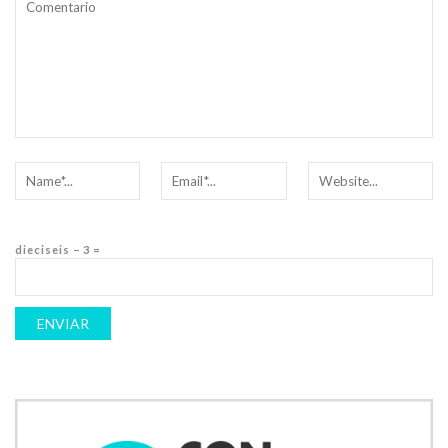
dieciseis − 3 =