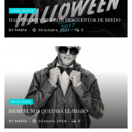
CÓMO ELEGIR
HALLOWEEN VIBES CON DESCUENTOS DE MIEDO
BY
MARÍA
30 octubre, 2017
0
MUST HAVE
SIEMPRE NOS QUEDARÁ EL NEGRO
BY
MARÍA
10 enero, 2014
0