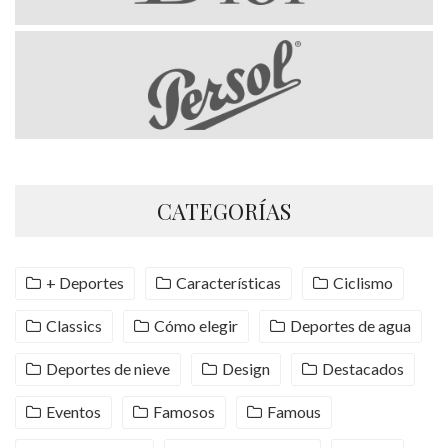
CATEGORÍAS
+ Deportes
Características
Ciclismo
Classics
Cómo elegir
Deportes de agua
Deportes de nieve
Design
Destacados
Eventos
Famosos
Famous