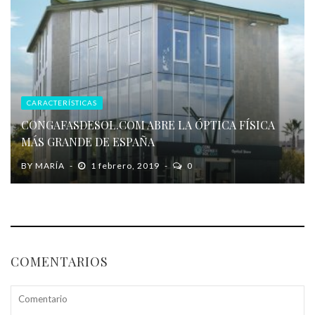
CARACTERÍSTICAS
CONGAFASDESOL.COM ABRE LA ÓPTICA FÍSICA
MÁS GRANDE DE ESPAÑA
BY
MARÍA
1 febrero, 2019
0
COMENTARIOS