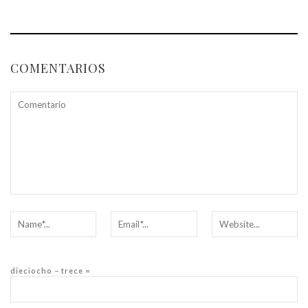
COMENTARIOS
dieciocho − trece =