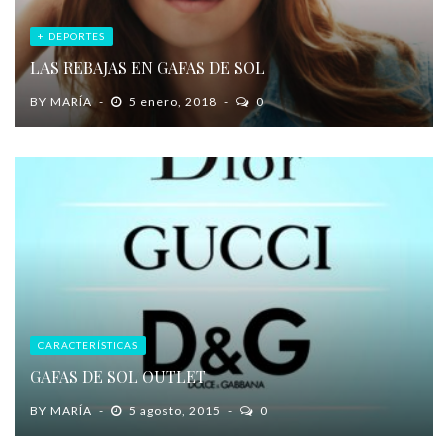
+ DEPORTES
LAS REBAJAS EN GAFAS DE SOL
BY
MARÍA
5 enero, 2018
0
CARACTERÍSTICAS
GAFAS DE SOL OUTLET
BY
MARÍA
5 agosto, 2015
0