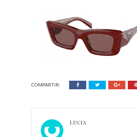
COMPARTIR:
LUCIA