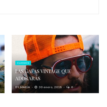
CLASSICS
LAS GAFAS VINTAGE QUE
ADORARÁS
BY
MARÍA
30 enero, 2018
0