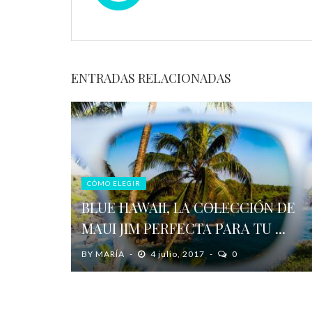
ENTRADAS RELACIONADAS
CÓMO ELEGIR
BLUE HAWAII, LA COLECCIÓN DE
MAUI JIM PERFECTA PARA TU ...
BY
MARÍA
4 julio, 2017
0