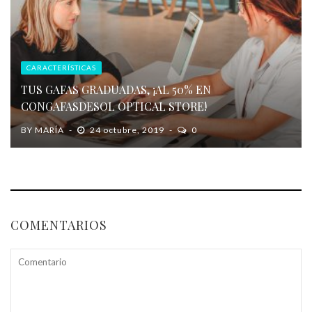
CARACTERÍSTICAS
TUS GAFAS GRADUADAS, ¡AL 50% EN
CONGAFASDESOL OPTICAL STORE!
BY
MARÍA
24 octubre, 2019
0
COMENTARIOS