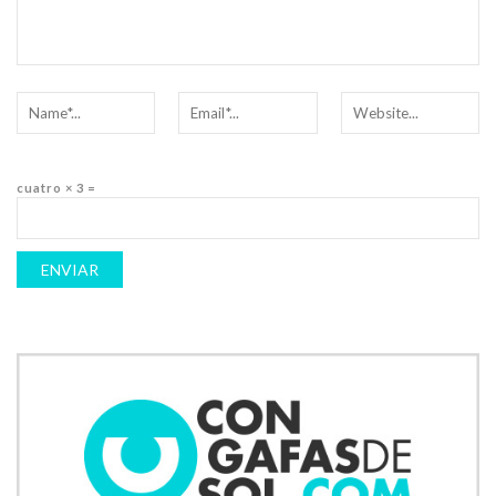
cuatro × 3 =