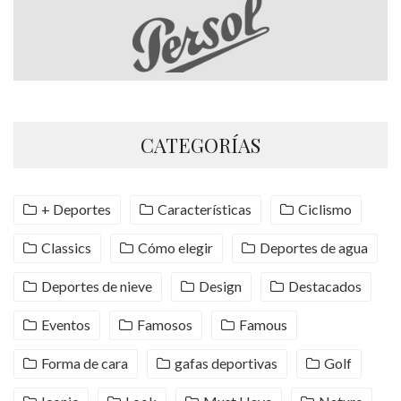
CATEGORÍAS
+ Deportes
Características
Ciclismo
Classics
Cómo elegir
Deportes de agua
Deportes de nieve
Design
Destacados
Eventos
Famosos
Famous
Forma de cara
gafas deportivas
Golf