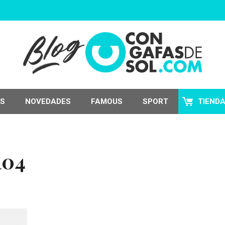
S
NOVEDADES
FAMOUS
SPORT
TIEND
R04