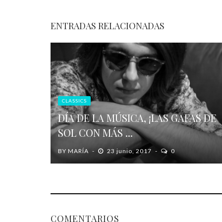
ENTRADAS RELACIONADAS
CLASSICS
DÍA DE LA MÚSICA, ¡LAS GAFAS DE
SOL CON MÁS ...
BY
MARÍA
23 junio, 2017
0
COMENTARIOS