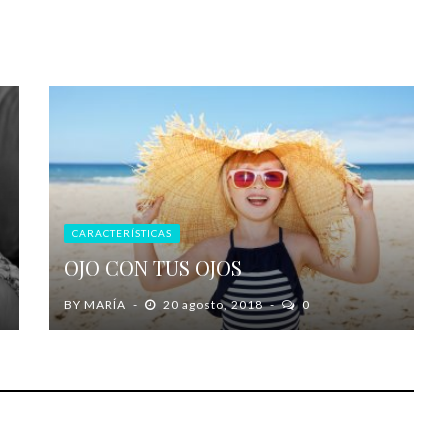
CARACTERÍSTICAS
OJO CON TUS OJOS
BY
MARÍA
20 agosto, 2018
0