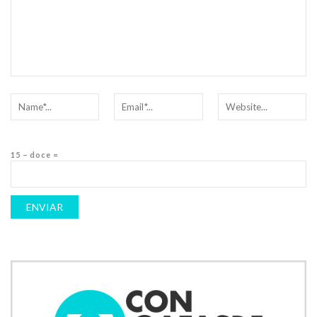
15 − doce =