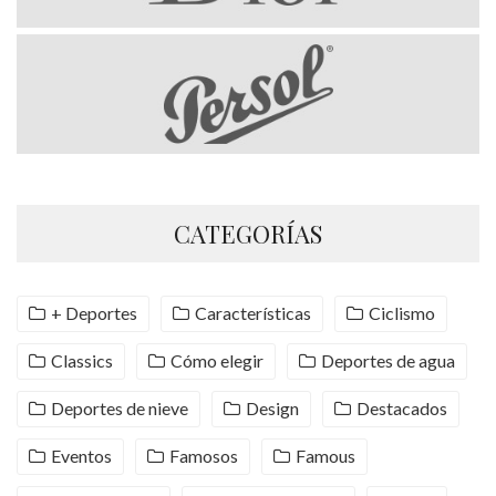
CATEGORÍAS
+ Deportes
Características
Ciclismo
Classics
Cómo elegir
Deportes de agua
Deportes de nieve
Design
Destacados
Eventos
Famosos
Famous