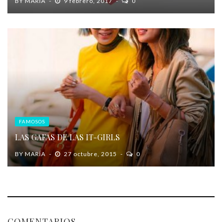
BY
MARÍA
9 febrero, 2017
0
FAMOSOS
LAS GAFAS DE LAS IT-GIRLS
BY
MARÍA
27 octubre, 2015
0
COMENTARIOS