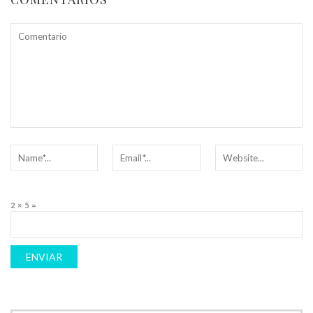
2 × 5 =