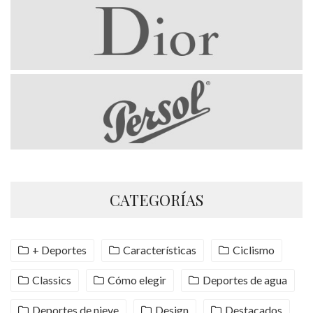
CATEGORÍAS
+ Deportes
Características
Ciclismo
Classics
Cómo elegir
Deportes de agua
Deportes de nieve
Design
Destacados