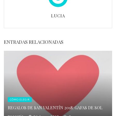
LUCIA
ENTRADAS RELACIONADAS
CÓMO ELEGIR
REGALOS DE SAN VALENTÍN 2018: GAFAS DE SOL