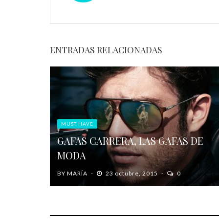
ENTRADAS RELACIONADAS
MUST HAVE
GAFAS CARRERA, LAS GAFAS DE
MODA
BY
MARÍA
23 octubre, 2015
0