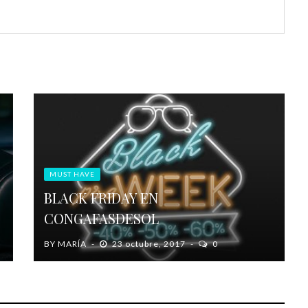
MUST HAVE
BLACK FRIDAY EN
CONGAFASDESOL
BY
MARÍA
23 octubre, 2017
0