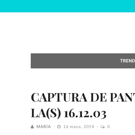
TREND
CAPTURA DE PANT
LA(S) 16.12.03
MARÍA
16 mayo, 2014
0