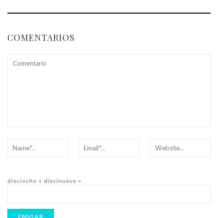
COMENTARIOS
dieciocho + diecinueve =