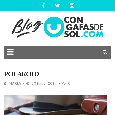
POLAROID
MARÍA
20 junio, 2017
0