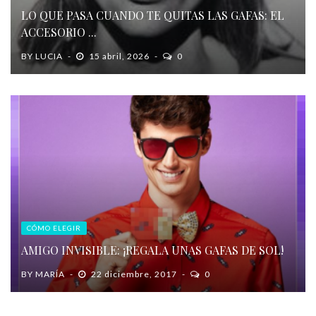
LO QUE PASA CUANDO TE QUITAS LAS GAFAS: EL
ACCESORIO ...
BY
LUCIA
15 abril, 2026
0
CÓMO ELEGIR
AMIGO INVISIBLE: ¡REGALA UNAS GAFAS DE SOL!
BY
MARÍA
22 diciembre, 2017
0