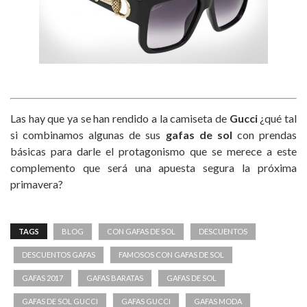
Las hay que ya se han rendido a la camiseta de
Gucci
¿qué tal
si combinamos algunas de sus
gafas de sol
con prendas
básicas para darle el protagonismo que se merece a este
complemento que será una apuesta segura la próxima
primavera?
TAGS
BLOG
CON GAFAS DE SOL
DESCUENTOS
DESCUENTOS GAFAS
FAMOSOS CON GAFAS DE SOL
GAFAS 2017
GAFAS BARATAS
GAFAS DE SOL
GAFAS DE SOL GUCCI
GAFAS GUCCI
GAFAS MODA