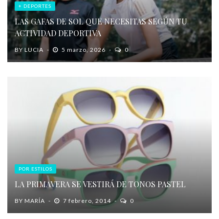
+ DEPORTES
LAS GAFAS DE SOL QUE NECESITAS SEGÚN TU
ACTIVIDAD DEPORTIVA
BY
LUCIA
5 marzo, 2026
0
POR ESTILOS
LA PRIMAVERA SE VESTIRÁ DE TONOS PASTEL
BY
MARÍA
7 febrero, 2014
0