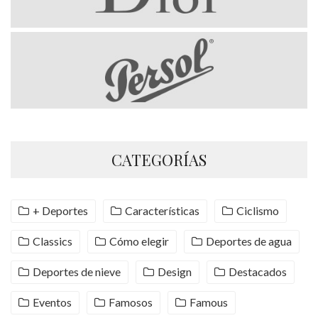
CATEGORÍAS
+ Deportes
Características
Ciclismo
Classics
Cómo elegir
Deportes de agua
Deportes de nieve
Design
Destacados
Eventos
Famosos
Famous