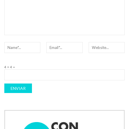
4 × 4 =