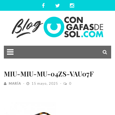
MIU-MIU-MU-04ZS-VAU07F
MARÍA
15 mayo, 2025
0