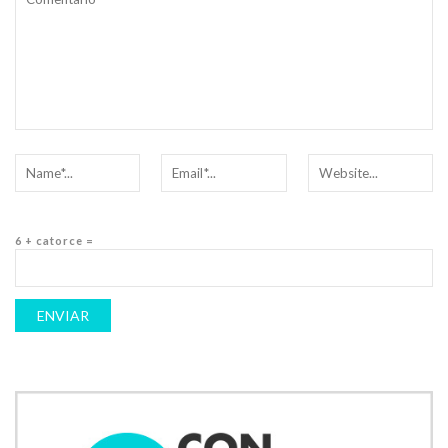
6 + catorce =