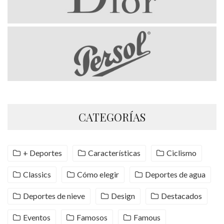
CATEGORÍAS
+ Deportes
Características
Ciclismo
Classics
Cómo elegir
Deportes de agua
Deportes de nieve
Design
Destacados
Eventos
Famosos
Famous