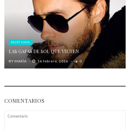
MUST HAVE
LAS GAFAS DE SOL QUE VIENEN
BY
MARÍA
16 febrero, 2016
0
COMENTARIOS