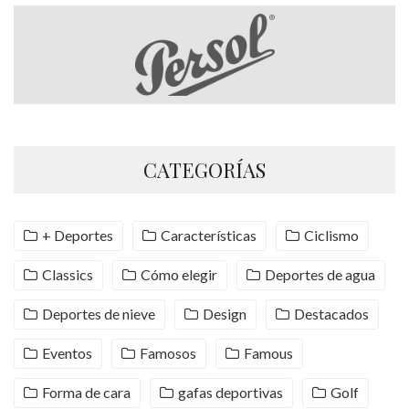
CATEGORÍAS
+ Deportes
Características
Ciclismo
Classics
Cómo elegir
Deportes de agua
Deportes de nieve
Design
Destacados
Eventos
Famosos
Famous
Forma de cara
gafas deportivas
Golf