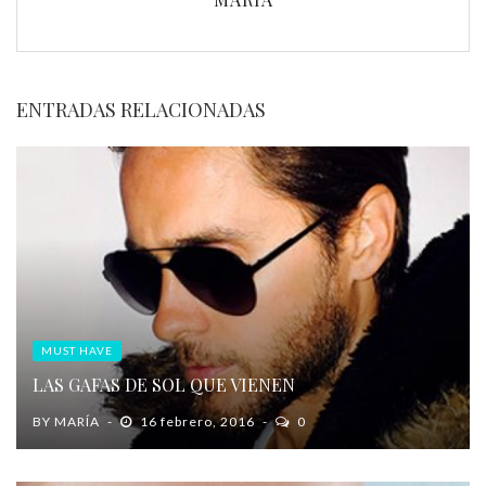
ENTRADAS RELACIONADAS
MUST HAVE
LAS GAFAS DE SOL QUE VIENEN
BY
MARÍA
16 febrero, 2016
0