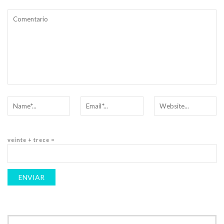
veinte + trece =