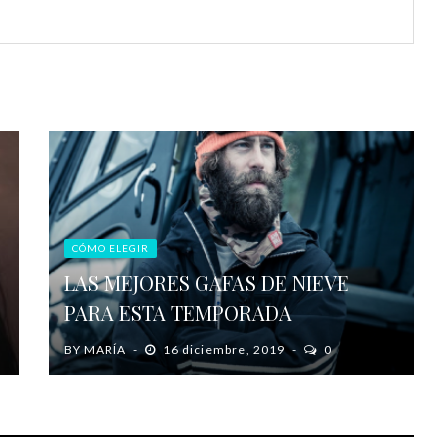
CÓMO ELEGIR
LAS MEJORES GAFAS DE NIEVE
PARA ESTA TEMPORADA
BY
MARÍA
16 diciembre, 2019
0