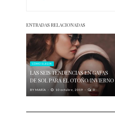
ENTRADAS RELACIONADAS
CÓMO ELEGIR
LAS SEIS TENDENCIAS EN GAFAS
DE SOL PARA EL OTOÑO/INVIERNO
BY
MARÍA
10 octubre, 2019
0