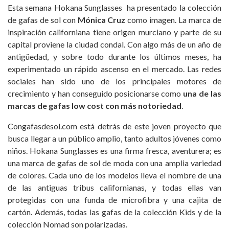
Esta semana Hokana Sunglasses ha presentado la colección
de gafas de sol con
Mónica Cruz
como imagen. La marca de
inspiración californiana tiene origen murciano y parte de su
capital proviene la ciudad condal. Con algo más de un año de
antigüedad, y sobre todo durante los últimos meses, ha
experimentado un rápido ascenso en el mercado. Las redes
sociales han sido uno de los principales motores de
crecimiento y han conseguido posicionarse como
una de las
marcas de gafas low cost con más notoriedad
.
Congafasdesol.com está detrás de este joven proyecto que
busca llegar a un público amplio, tanto adultos jóvenes como
niños.
Hokana Sunglasses
es una firma fresca, aventurera; es
una marca de gafas de sol de moda con una amplia variedad
de colores. Cada uno de los modelos lleva el nombre de una
de las antiguas tribus californianas, y todas ellas van
protegidas con una funda de microfibra y una cajita de
cartón. Además, todas las gafas de la colección Kids y de la
colección Nomad son polarizadas.