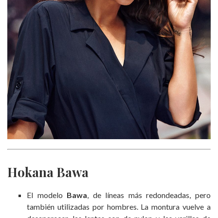
Hokana Bawa
El modelo
Bawa
, de líneas más redondeadas, pero
también utilizadas por hombres. La montura vuelve a