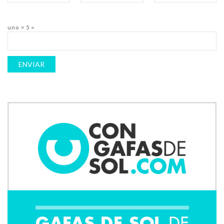
uno × 5 =