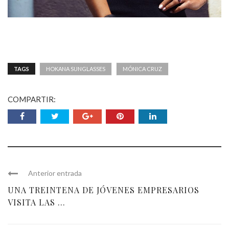
TAGS
HOKANA SUNGLASSES
MÓNICA CRUZ
COMPARTIR:
Anterior entrada
UNA TREINTENA DE JÓVENES EMPRESARIOS
VISITA LAS ...