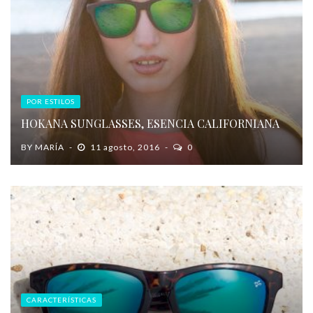
POR ESTILOS
HOKANA SUNGLASSES, ESENCIA CALIFORNIANA
BY
MARÍA
11 agosto, 2016
0
CARACTERÍSTICAS