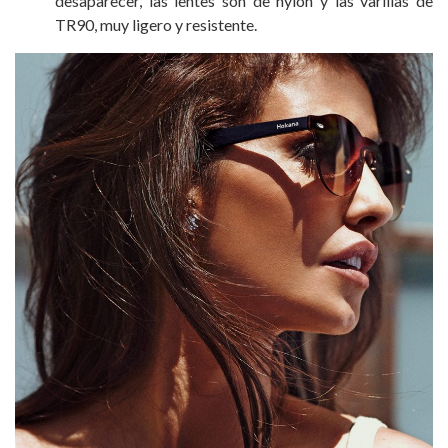
desaparecer, las lentes son de nylon y las varillas de
TR90, muy ligero y resistente.