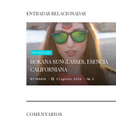
ENTRADAS RELACIONADAS
POR ESTILOS
HOKANA SUNGLASSES, ESENCIA
CALIFORNIANA
BY
MARÍA
11 agosto, 2016
0
COMENTARIOS