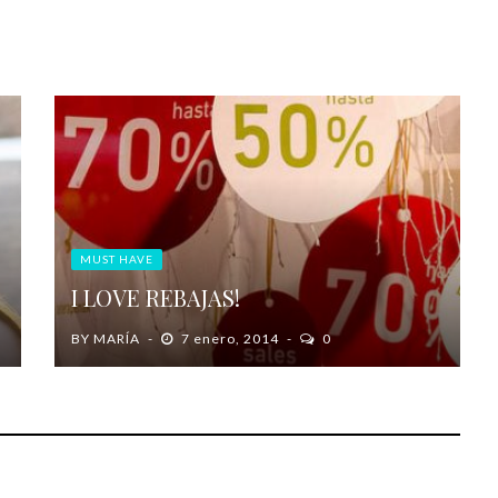
MUST HAVE
I LOVE REBAJAS!
BY
MARÍA
7 enero, 2014
0