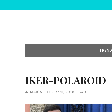
TREND
IKER-POLAROID
MARÍA
6 abril, 2018
0