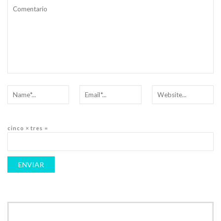
cinco × tres =