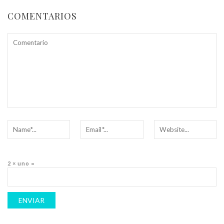
COMENTARIOS
2 × uno =