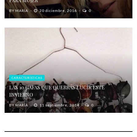
PARA MUJER
BY
MARÍA
20 diciembre, 2016
0
CARACTERÍSTICAS
LAS 10 GAFAS QUE QUERRÁS LUCIR ESTE
INVIERNO
BY
MARÍA
11 septiembre, 2014
0