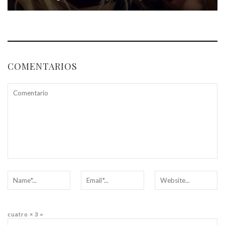
COMENTARIOS
cuatro × 3 =