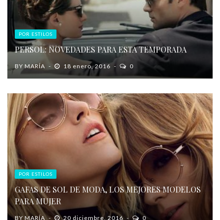
POR ESTILOS
PERSOL: NOVEDADES PARA ESTA TEMPORADA
BY
MARÍA
18 enero, 2016
0
POR ESTILOS
GAFAS DE SOL DE MODA, LOS MEJORES MODELOS
PARA MUJER
BY
MARÍA
20 diciembre, 2016
0