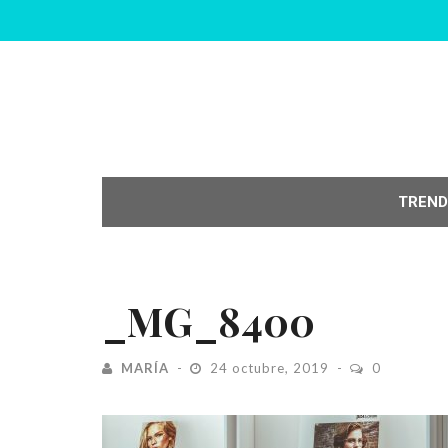
TREND
_MG_8400
MARÍA
24 octubre, 2019
0