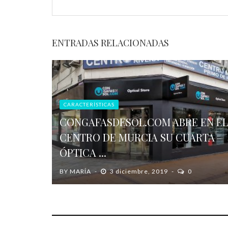
ENTRADAS RELACIONADAS
CARACTERÍSTICAS
CONGAFASDESOL.COM ABRE EN EL
CENTRO DE MURCIA SU CUARTA
ÓPTICA ...
BY
MARÍA
3 diciembre, 2019
0