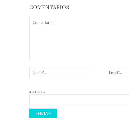
COMENTARIOS
4 × tres =