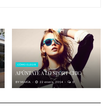
CÓMO ELEGIR
APÚNTATE A LO SPORT CHIC
BY
MARÍA
22 enero, 2014
0