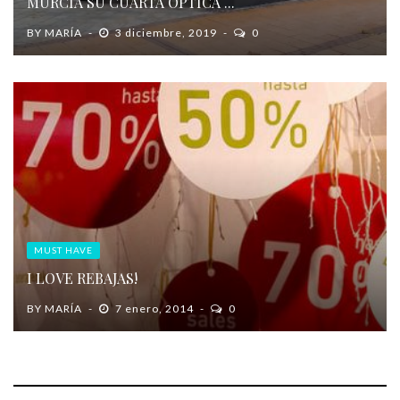
MURCIA SU CUARTA ÓPTICA ...
BY
MARÍA
3 diciembre, 2019
0
MUST HAVE
I LOVE REBAJAS!
BY
MARÍA
7 enero, 2014
0