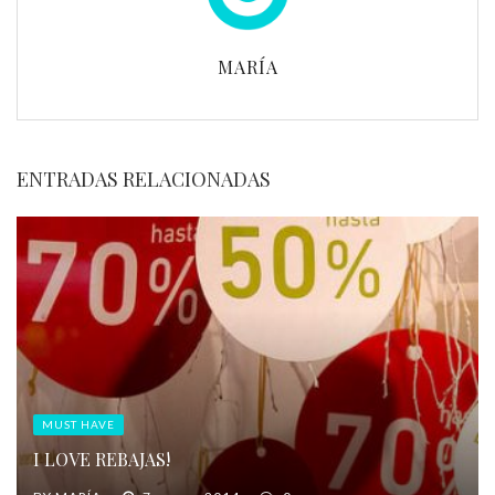
MARÍA
ENTRADAS RELACIONADAS
MUST HAVE
I LOVE REBAJAS!