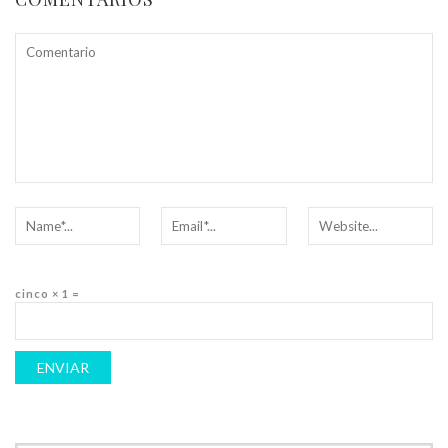
cinco × 1 =