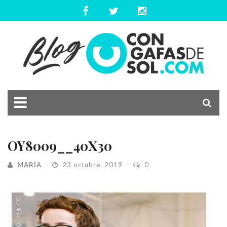
OY8009__40X30
MARÍA
23 octubre, 2019
0