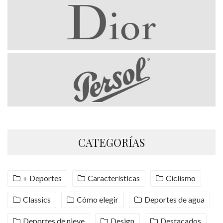
CATEGORÍAS
+ Deportes
Características
Ciclismo
Classics
Cómo elegir
Deportes de agua
Deportes de nieve
Design
Destacados