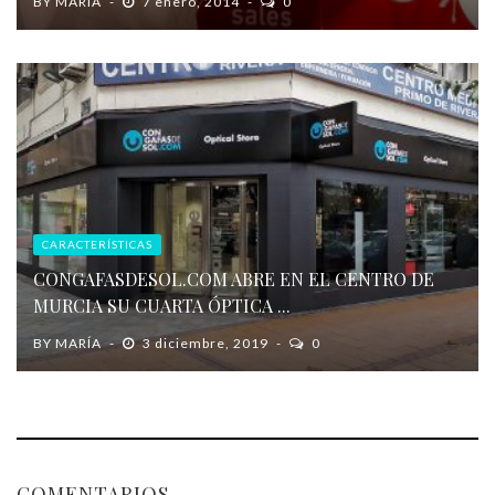
BY
MARÍA
7 enero, 2014
0
CARACTERÍSTICAS
CONGAFASDESOL.COM ABRE EN EL CENTRO DE
MURCIA SU CUARTA ÓPTICA ...
BY
MARÍA
3 diciembre, 2019
0
COMENTARIOS