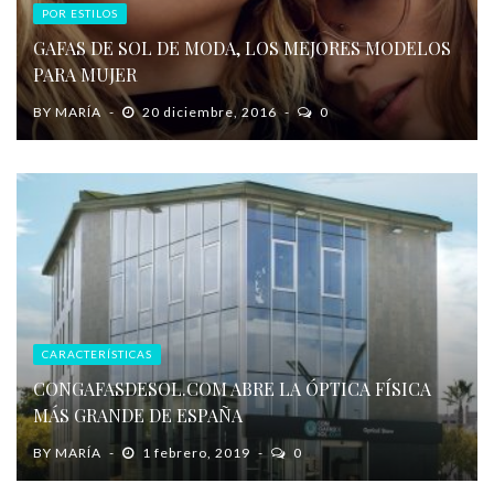
POR ESTILOS
GAFAS DE SOL DE MODA, LOS MEJORES MODELOS
PARA MUJER
BY
MARÍA
20 diciembre, 2016
0
CARACTERÍSTICAS
CONGAFASDESOL.COM ABRE LA ÓPTICA FÍSICA
MÁS GRANDE DE ESPAÑA
BY
MARÍA
1 febrero, 2019
0