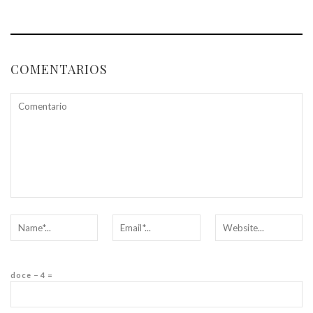
COMENTARIOS
doce − 4 =