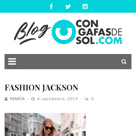
FASHION JACKSON
MARÍA
6 septiembre, 2019
0