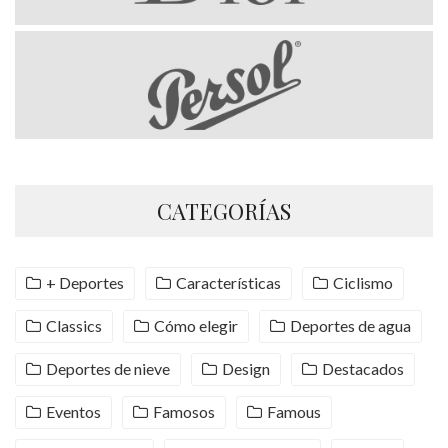
CATEGORÍAS
+ Deportes
Características
Ciclismo
Classics
Cómo elegir
Deportes de agua
Deportes de nieve
Design
Destacados
Eventos
Famosos
Famous