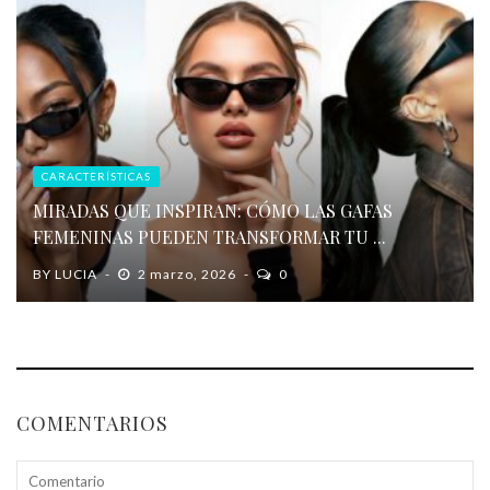
CARACTERÍSTICAS
MIRADAS QUE INSPIRAN: CÓMO LAS GAFAS
FEMENINAS PUEDEN TRANSFORMAR TU ...
BY
LUCIA
2 marzo, 2026
0
COMENTARIOS