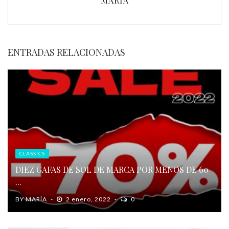
MARÍA
ENTRADAS RELACIONADAS
CLASSICS
DIEZ GAFAS DE SOL DE MARCA POR MENOS DE 60
...
BY
MARÍA
2 enero, 2022
0