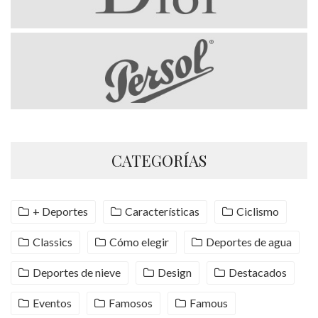
CATEGORÍAS
+ Deportes
Características
Ciclismo
Classics
Cómo elegir
Deportes de agua
Deportes de nieve
Design
Destacados
Eventos
Famosos
Famous