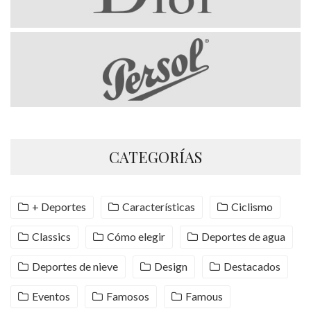
CATEGORÍAS
+ Deportes
Características
Ciclismo
Classics
Cómo elegir
Deportes de agua
Deportes de nieve
Design
Destacados
Eventos
Famosos
Famous