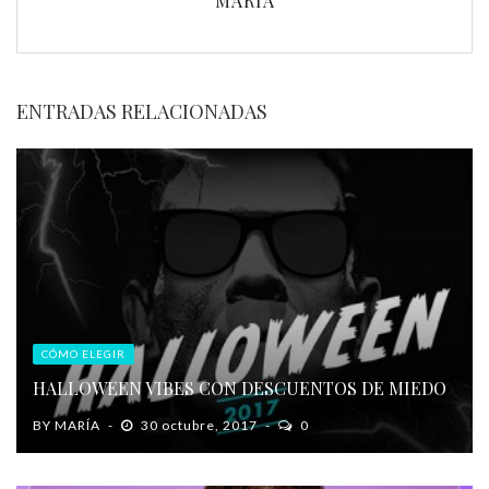
MARÍA
ENTRADAS RELACIONADAS
CÓMO ELEGIR
HALLOWEEN VIBES CON DESCUENTOS DE MIEDO
BY
MARÍA
30 octubre, 2017
0