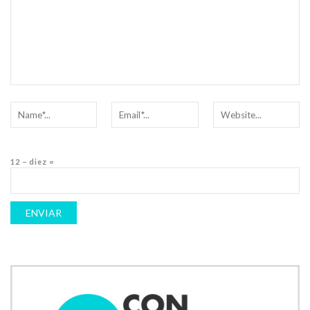
12 − diez =